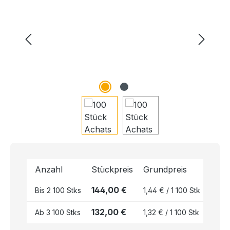
Anzahl
Stückpreis
Grundpreis
144,00 €
Bis
2
100 Stks
1,44 € / 1 100 Stk
132,00 €
Ab
3
100 Stks
1,32 € / 1 100 Stk