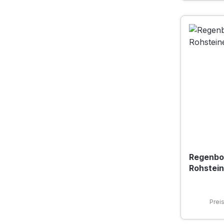
Regenbo
Rohsteine
Prei