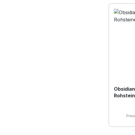
Obsidian
Rohsteine
Prei