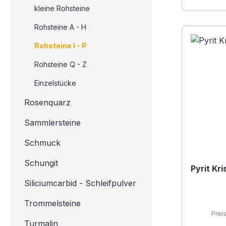
kleine Rohsteine
Rohsteine A - H
Rohsteine I - P
Rohsteine Q - Z
Einzelstücke
Rosenquarz
Sammlersteine
Schmuck
Schungit
Pyrit Kri
Siliciumcarbid - Schleifpulver
Trommelsteine
Prei
Turmalin