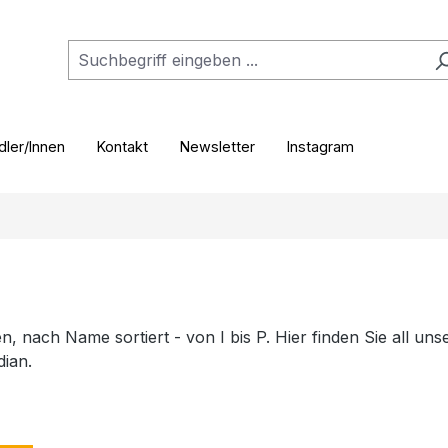
ler/Innen
Kontakt
Newsletter
Instagram
 nach Name sortiert - von I bis P. Hier finden Sie all uns
ian.