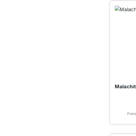
Malachit
Prei