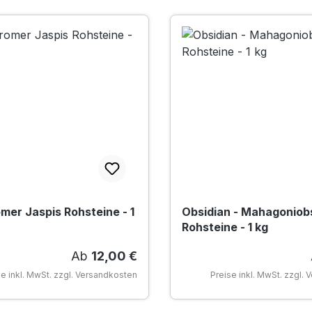
mer Jaspis Rohsteine - 1
Obsidian - Mahagoniob
Rohsteine - 1 kg
Regulärer Preis:
Ab
12,00 €
se inkl. MwSt. zzgl. Versandkosten
Preise inkl. MwSt. zzgl.