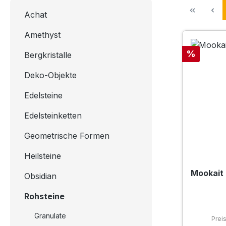
Achat
Amethyst
Rabatt
%
Bergkristalle
Deko-Objekte
Edelsteine
Edelsteinketten
Geometrische Formen
Heilsteine
Mookait 
Obsidian
Rohsteine
Granulate
Prei