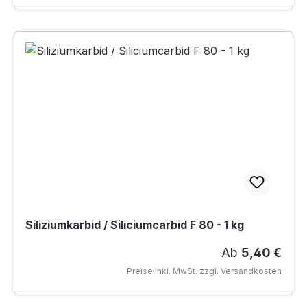
Siliziumkarbid / Siliciumcarbid F 80 - 1 kg
Regulärer Prei
Ab
5,40 €
Preise inkl. MwSt. zzgl. Versandkosten