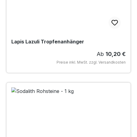
Lapis Lazuli Tropfenanhänger
Regulärer Preis
Ab
10,20 €
Preise inkl. MwSt. zzgl. Versandkosten