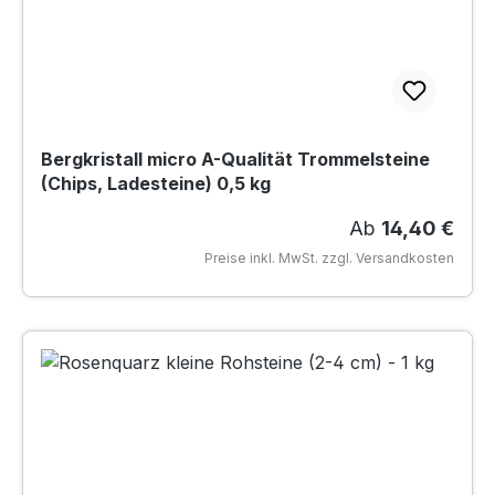
Bergkristall micro A-Qualität Trommelsteine
(Chips, Ladesteine) 0,5 kg
Regulärer Preis
Ab
14,40 €
Preise inkl. MwSt. zzgl. Versandkosten