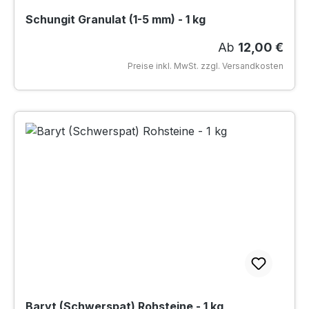
Schungit Granulat (1-5 mm) - 1 kg
Regulärer Preis
Ab
12,00 €
Preise inkl. MwSt. zzgl. Versandkosten
Baryt (Schwerspat) Rohsteine - 1 kg