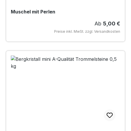
Muschel mit Perlen
Regulärer Prei
Ab
5,00 €
Preise inkl. MwSt. zzgl. Versandkosten