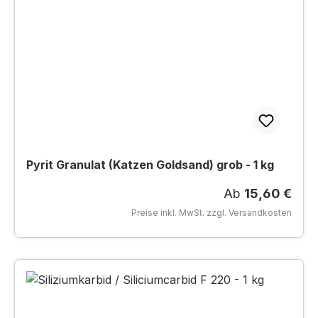
Pyrit Granulat (Katzen Goldsand) grob - 1 kg
Regulärer Preis
Ab
15,60 €
Preise inkl. MwSt. zzgl. Versandkosten