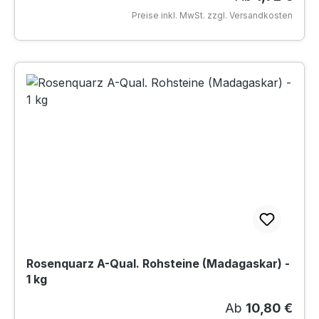
Preise inkl. MwSt. zzgl. Versandkosten
Rosenquarz A-Qual. Rohsteine (Madagaskar) -
1 kg
Regulärer Preis
Ab
10,80 €