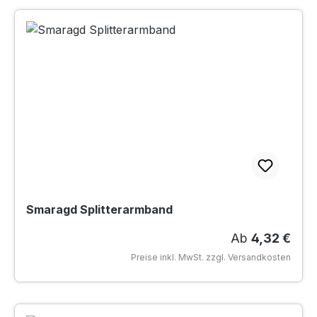
Smaragd Splitterarmband
Regulärer Pre
Ab
4,32 €
Preise inkl. MwSt. zzgl. Versandkosten