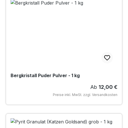
Bergkristall Puder Pulver - 1 kg
Regulärer Preis
Ab
12,00 €
Preise inkl. MwSt. zzgl. Versandkosten