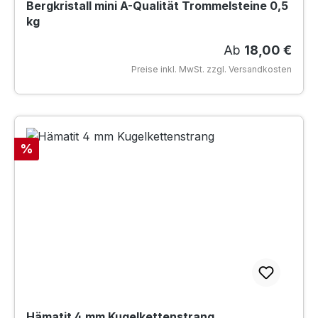
Bergkristall mini A-Qualität Trommelsteine 0,5
kg
Regulärer Preis
Ab
18,00 €
Preise inkl. MwSt. zzgl. Versandkosten
Rabatt
%
Hämatit 4 mm Kugelkettenstrang