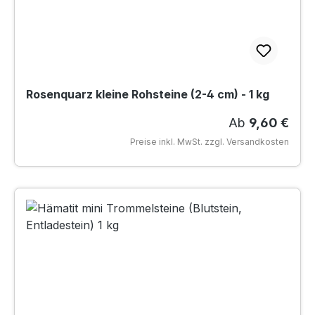
Rosenquarz kleine Rohsteine (2-4 cm) - 1 kg
Regulärer Prei
Ab
9,60 €
Preise inkl. MwSt. zzgl. Versandkosten