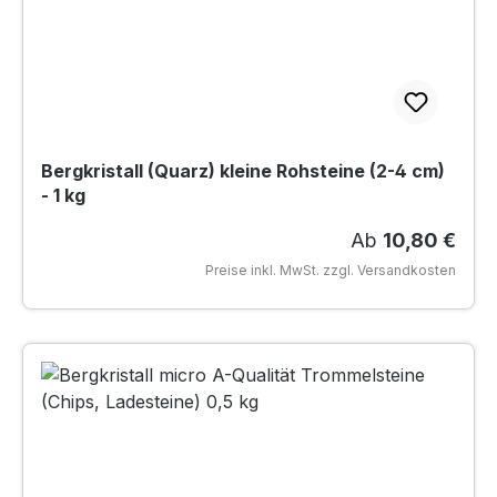
Bergkristall (Quarz) kleine Rohsteine (2-4 cm)
- 1 kg
Regulärer Preis
Ab
10,80 €
Preise inkl. MwSt. zzgl. Versandkosten