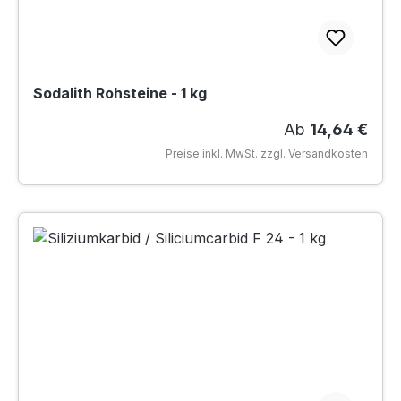
Sodalith Rohsteine - 1 kg
Regulärer Prei
Ab
14,64 €
Preise inkl. MwSt. zzgl. Versandkosten