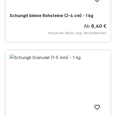
Schungit kleine Rohsteine (2-4 cm) - 1 kg
Regulärer Prei
Ab
8,40 €
Preise inkl. MwSt. zzgl. Versandkosten