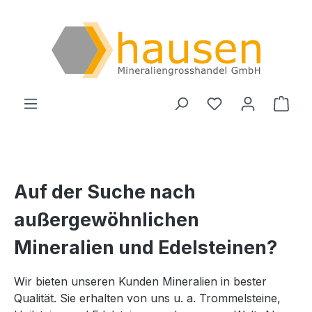
Zum Hauptinhalt springen
Du hast 0 Produ
Ware
Auf der Suche nach
außergewöhnlichen
Mineralien und Edelsteinen?
Wir bieten unseren Kunden Mineralien in bester
Qualität. Sie erhalten von uns u. a. Trommelsteine,