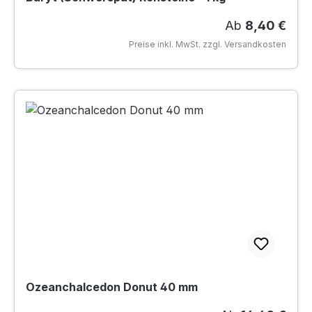
Regulärer Prei
Ab
8,40 €
Preise inkl. MwSt. zzgl. Versandkosten
Ozeanchalcedon Donut 40 mm