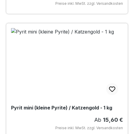
Preise inkl. MwSt. zzgl. Versandkosten
Pyrit mini (kleine Pyrite) / Katzengold - 1 kg
Regulärer Preis
Ab
15,60 €
Preise inkl. MwSt. zzgl. Versandkosten