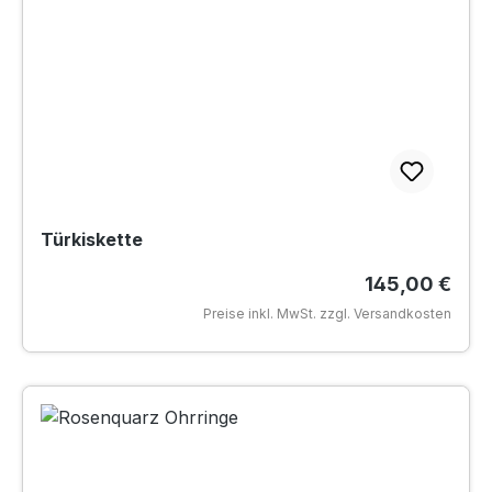
Türkiskette
Regulärer Pre
145,00 €
Preise inkl. MwSt. zzgl. Versandkosten