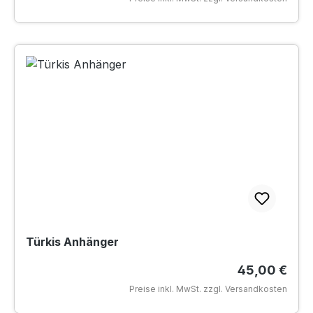
Türkis Anhänger
Regulärer Pr
45,00 €
Preise inkl. MwSt. zzgl. Versandkosten