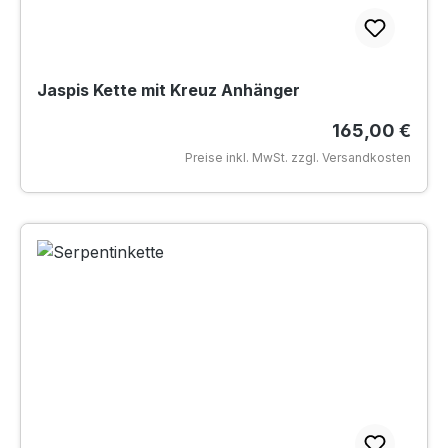
Jaspis Kette mit Kreuz Anhänger
Regulärer Pre
165,00 €
Preise inkl. MwSt. zzgl. Versandkosten