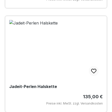
Jadeit-Perlen Halskette
Regulärer Pre
135,00 €
Preise inkl. MwSt. zzgl. Versandkosten