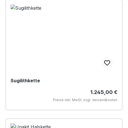
Sugilithkette
Regulärer Preis
1.245,00 €
Preise inkl. MwSt. zzgl. Versandkosten