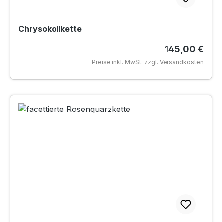
Chrysokollkette
Regulärer Pre
145,00 €
Preise inkl. MwSt. zzgl. Versandkosten