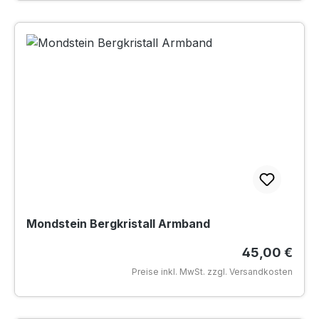
Mondstein Bergkristall Armband
Regulärer Pr
45,00 €
Preise inkl. MwSt. zzgl. Versandkosten