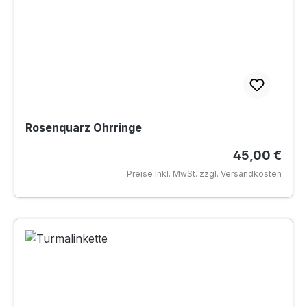
Rosenquarz Ohrringe
Regulärer Pr
45,00 €
Preise inkl. MwSt. zzgl. Versandkosten