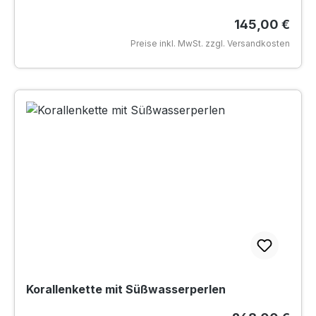
Regulärer Pre
145,00 €
Preise inkl. MwSt. zzgl. Versandkosten
Korallenkette mit Süßwasserperlen