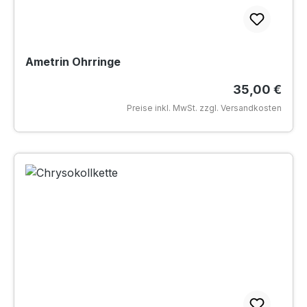
Ametrin Ohrringe
Regulärer Pr
35,00 €
Preise inkl. MwSt. zzgl. Versandkosten