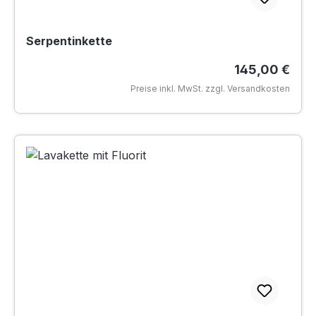
Serpentinkette
Regulärer Pre
145,00 €
Preise inkl. MwSt. zzgl. Versandkosten