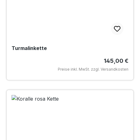
Turmalinkette
Regulärer Pre
145,00 €
Preise inkl. MwSt. zzgl. Versandkosten