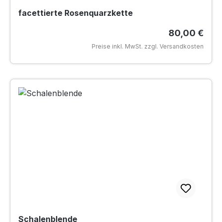
facettierte Rosenquarzkette
Regulärer Pr
80,00 €
Preise inkl. MwSt. zzgl. Versandkosten
Schalenblende