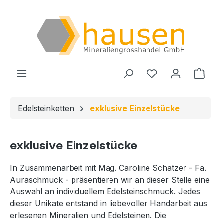
Zum Hauptinhalt springen
Du hast 0 Produ
Ware
Edelsteinketten
exklusive Einzelstücke
exklusive Einzelstücke
In Zusammenarbeit mit Mag. Caroline Schatzer - Fa.
Auraschmuck - präsentieren wir an dieser Stelle eine
Auswahl an individuellem Edelsteinschmuck. Jedes
dieser Unikate entstand in liebevoller Handarbeit aus
erlesenen Mineralien und Edelsteinen. Die