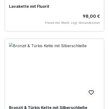
Lavakette mit Fluorit
Regulärer Pr
98,00 €
Preise inkl. MwSt. zzgl. Versandkosten
Bronzit & Türkis Kette mit Silberschließe