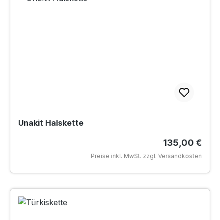
Unakit Halskette
Regulärer Pre
135,00 €
Preise inkl. MwSt. zzgl. Versandkosten