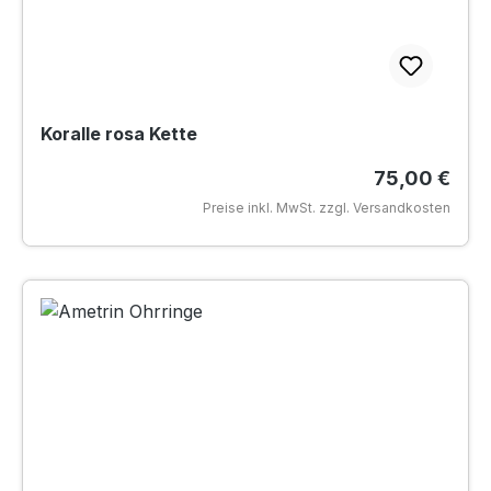
Koralle rosa Kette
Regulärer Pr
75,00 €
Preise inkl. MwSt. zzgl. Versandkosten