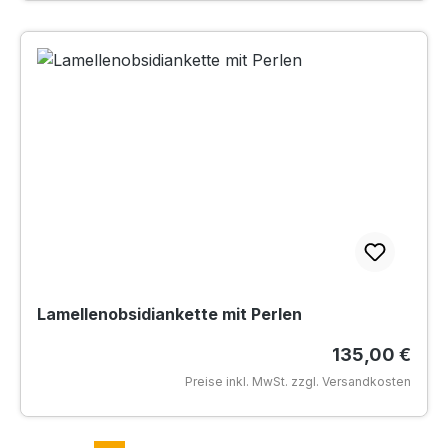
Lamellenobsidiankette mit Perlen
Regulärer Pre
135,00 €
Preise inkl. MwSt. zzgl. Versandkosten