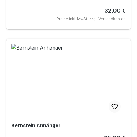
Regulärer Pr
32,00 €
Preise inkl. MwSt. zzgl. Versandkosten
Bernstein Anhänger