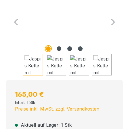
Regulärer Preis:
165,00 €
Inhalt:
1 Stk
Preise inkl. MwSt. zzgl. Versandkosten
Aktuell auf Lager: 1 Stk