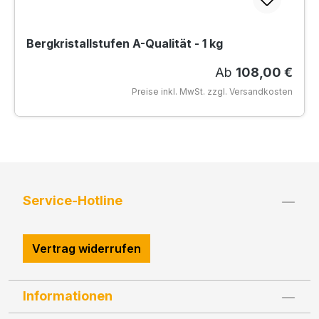
Bergkristallstufen A-Qualität - 1 kg
Regulärer Preis:
Ab
108,00 €
Preise inkl. MwSt. zzgl. Versandkosten
Service-Hotline
Vertrag widerrufen
Informationen