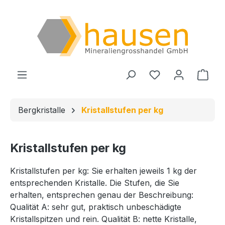
Zum Hauptinhalt springen
Du hast 0 Produ
Ware
Bergkristalle
Kristallstufen per kg
Kristallstufen per kg
Kristallstufen per kg: Sie erhalten jeweils 1 kg der
entsprechenden Kristalle. Die Stufen, die Sie
erhalten, entsprechen genau der Beschreibung:
Qualität A: sehr gut, praktisch unbeschädigte
Kristallspitzen und rein. Qualität B: nette Kristalle,