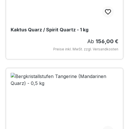
Kaktus Quarz / Spirit Quartz - 1 kg
Regulärer Preis:
Ab
156,00 €
Preise inkl. MwSt. zzgl. Versandkosten