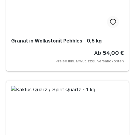
Granat in Wollastonit Pebbles - 0,5 kg
Regulärer Preis
Ab
54,00 €
Preise inkl. MwSt. zzgl. Versandkosten