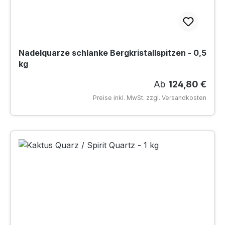
Nadelquarze schlanke Bergkristallspitzen - 0,5
kg
Regulärer Preis:
Ab
124,80 €
Preise inkl. MwSt. zzgl. Versandkosten