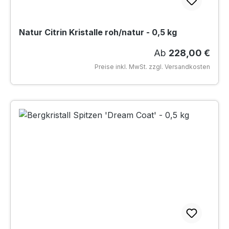
Natur Citrin Kristalle roh/natur - 0,5 kg
Regulärer Preis:
Ab
228,00 €
Preise inkl. MwSt. zzgl. Versandkosten