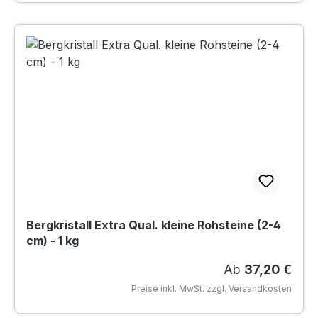
Bergkristall Extra Qual. kleine Rohsteine (2-4
cm) - 1 kg
Regulärer Preis
Ab
37,20 €
Preise inkl. MwSt. zzgl. Versandkosten