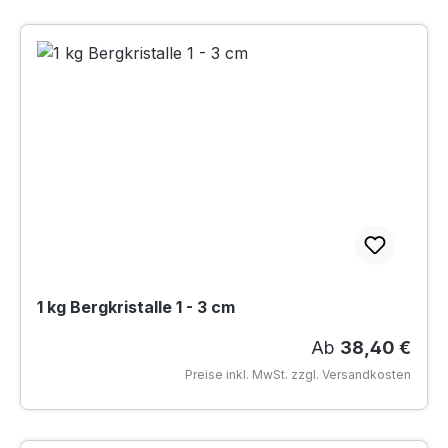
1 kg Bergkristalle 1 - 3 cm
Regulärer Preis
Ab
38,40 €
Preise inkl. MwSt. zzgl. Versandkosten