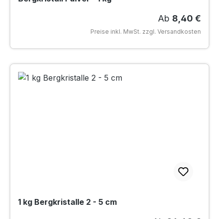
Regulärer Prei
Ab
8,40 €
Preise inkl. MwSt. zzgl. Versandkosten
1 kg Bergkristalle 2 - 5 cm