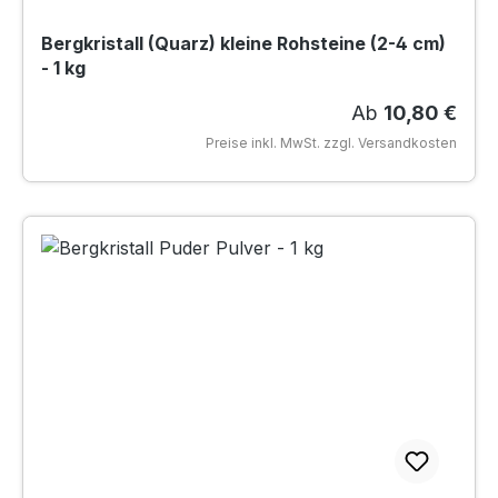
Bergkristall (Quarz) kleine Rohsteine (2-4 cm)
- 1 kg
Regulärer Preis
Ab
10,80 €
Preise inkl. MwSt. zzgl. Versandkosten