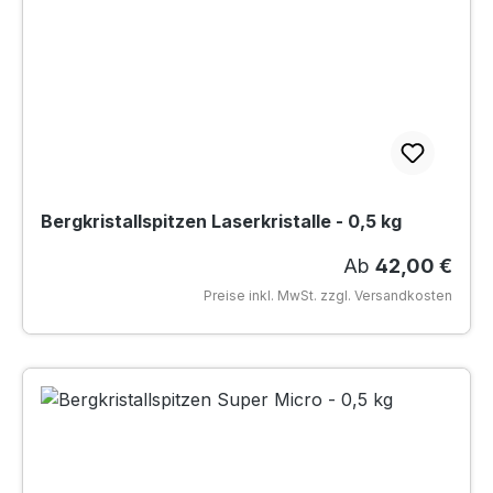
Bergkristallspitzen Laserkristalle - 0,5 kg
Regulärer Preis
Ab
42,00 €
Preise inkl. MwSt. zzgl. Versandkosten