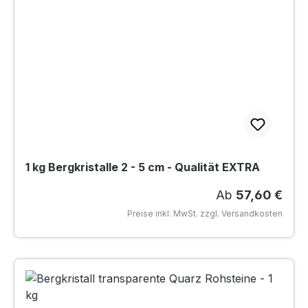
1 kg Bergkristalle 2 - 5 cm - Qualität EXTRA
Regulärer Preis
Ab
57,60 €
Preise inkl. MwSt. zzgl. Versandkosten