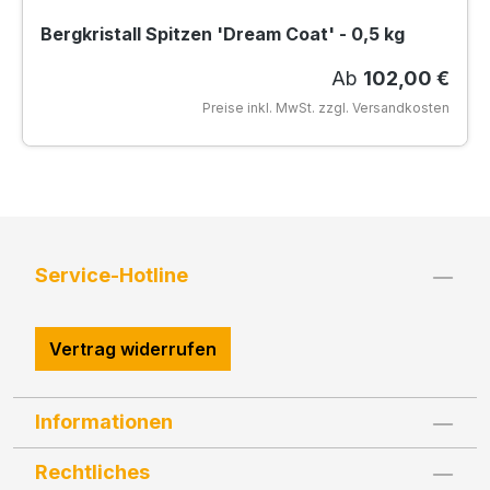
Bergkristall Spitzen 'Dream Coat' - 0,5 kg
Regulärer Preis:
Ab
102,00 €
Preise inkl. MwSt. zzgl. Versandkosten
Service-Hotline
Vertrag widerrufen
Informationen
Rechtliches