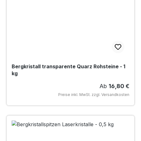
Bergkristall transparente Quarz Rohsteine - 1
kg
Regulärer Preis
Ab
16,80 €
Preise inkl. MwSt. zzgl. Versandkosten