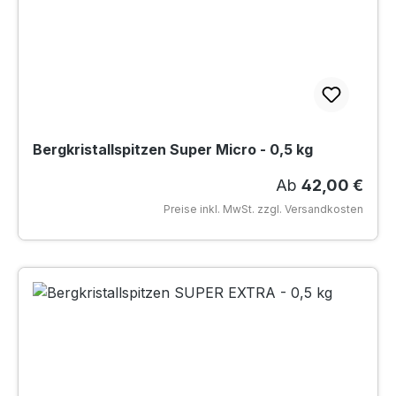
Bergkristallspitzen Super Micro - 0,5 kg
Regulärer Preis
Ab
42,00 €
Preise inkl. MwSt. zzgl. Versandkosten