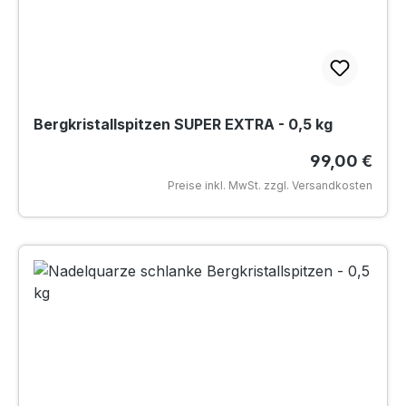
Bergkristallspitzen SUPER EXTRA - 0,5 kg
Regulärer Pr
99,00 €
Preise inkl. MwSt. zzgl. Versandkosten