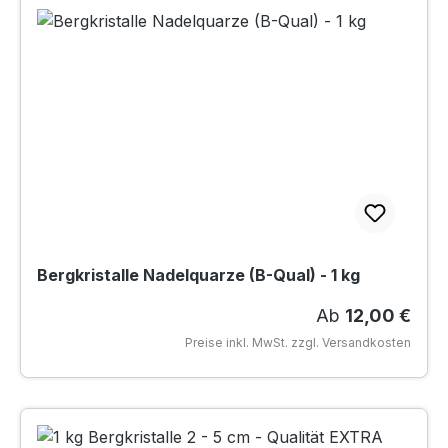
Bergkristalle Nadelquarze (B-Qual) - 1 kg
Regulärer Preis
Ab
12,00 €
Preise inkl. MwSt. zzgl. Versandkosten