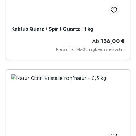
Kaktus Quarz / Spirit Quartz - 1 kg
Regulärer Preis:
Ab
156,00 €
Preise inkl. MwSt. zzgl. Versandkosten