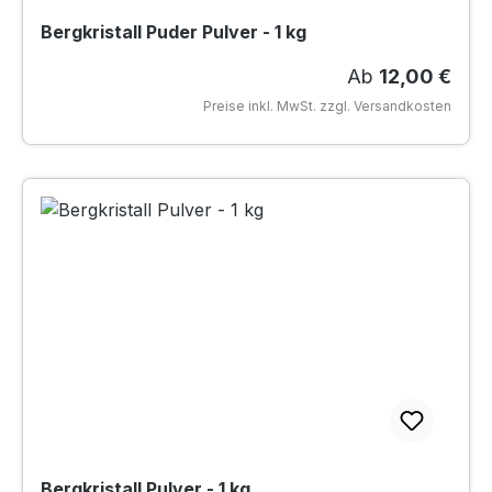
Bergkristall Puder Pulver - 1 kg
Regulärer Preis
Ab
12,00 €
Preise inkl. MwSt. zzgl. Versandkosten
Bergkristall Pulver - 1 kg