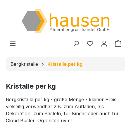
Zum Hauptinhalt springen
Du hast 0 Produ
Ware
Bergkristalle
Kristalle per kg
Kristalle per kg
Bergkristalle per kg - große Menge - kleiner Preis:
vielseitig verwendbar z.B. zum Aufladen, als
Dekoration, zum Basteln, für Kinder oder auch für
Cloud Buster, Orgoniten uvm!