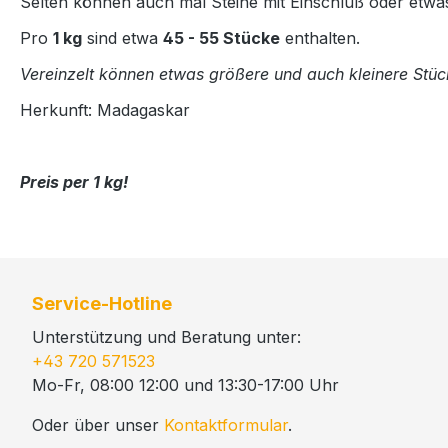
Selten können auch mal Steine mit Einschluß oder etwas
Pro
1 kg
sind etwa
45 - 55 Stücke
enthalten.
Vereinzelt können etwas größere und auch kleinere Stück
Herkunft: Madagaskar
Preis per 1 kg!
Service-Hotline
Unterstützung und Beratung unter:
+43 720 571523
Mo-Fr, 08:00 12:00 und 13:30-17:00 Uhr
Oder über unser
Kontaktformular
.