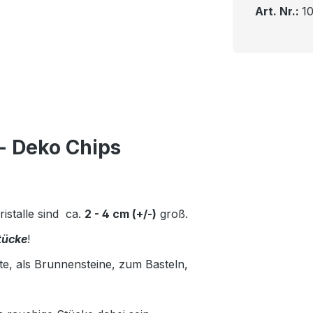
Art. Nr.:
1
 - Deko Chips
ristalle sind ca.
2 - 4 cm (+/-)
groß.
tücke
!
, als Brunnensteine, zum Basteln,