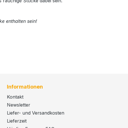
 rauchige Stücke dabei sein.
e enthalten sein!
Informationen
Kontakt
Newsletter
Liefer- und Versandkosten
Lieferzeit