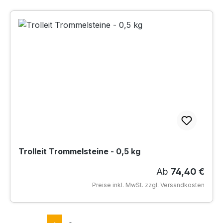
Trolleit Trommelsteine - 0,5 kg
Regulärer Preis
Ab
74,40 €
Preise inkl. MwSt. zzgl. Versandkosten