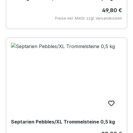
Regulärer P
49,80 €
Preise inkl. MwSt. zzgl. Versandkosten
Septarien Pebbles/XL Trommelsteine 0,5 kg