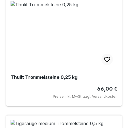
Thulit Trommelsteine 0,25 kg
Regulärer Pr
66,00 €
Preise inkl. MwSt. zzgl. Versandkosten