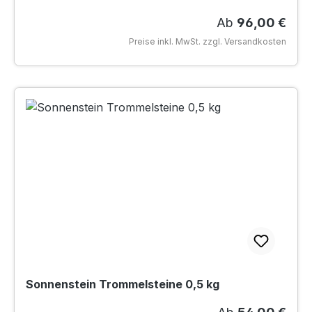
Regulärer Preis
Ab
96,00 €
Preise inkl. MwSt. zzgl. Versandkosten
Sonnenstein Trommelsteine 0,5 kg