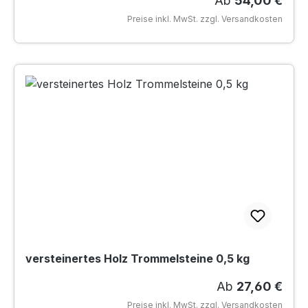
Regulärer Preis
Ab
54,00 €
Preise inkl. MwSt. zzgl. Versandkosten
versteinertes Holz Trommelsteine 0,5 kg
Regulärer Preis
Ab
27,60 €
Preise inkl. MwSt. zzgl. Versandkosten