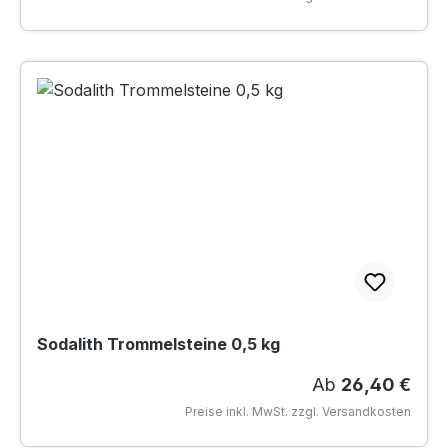
Sodalith Trommelsteine 0,5 kg
Regulärer Preis
Ab
26,40 €
Preise inkl. MwSt. zzgl. Versandkosten