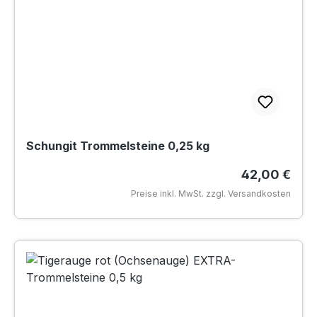
Schungit Trommelsteine 0,25 kg
Regulärer Pr
42,00 €
Preise inkl. MwSt. zzgl. Versandkosten