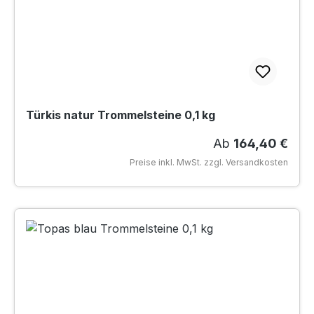
Türkis natur Trommelsteine 0,1 kg
Regulärer Preis:
Ab
164,40 €
Preise inkl. MwSt. zzgl. Versandkosten