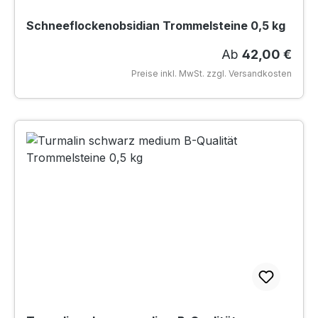
Schneeflockenobsidian Trommelsteine 0,5 kg
Regulärer Preis
Ab
42,00 €
Preise inkl. MwSt. zzgl. Versandkosten