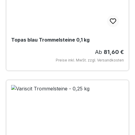
Topas blau Trommelsteine 0,1 kg
Regulärer Preis
Ab
81,60 €
Preise inkl. MwSt. zzgl. Versandkosten