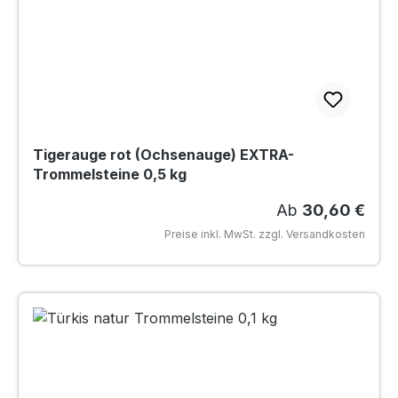
Tigerauge rot (Ochsenauge) EXTRA-
Trommelsteine 0,5 kg
Regulärer Preis
Ab
30,60 €
Preise inkl. MwSt. zzgl. Versandkosten