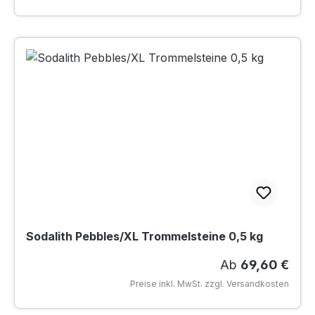
Sodalith Pebbles/XL Trommelsteine 0,5 kg
Regulärer Preis
Ab
69,60 €
Preise inkl. MwSt. zzgl. Versandkosten