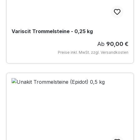
Variscit Trommelsteine - 0,25 kg
Regulärer Preis
Ab
90,00 €
Preise inkl. MwSt. zzgl. Versandkosten