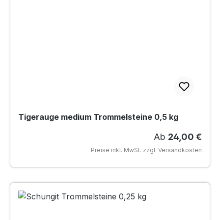
Tigerauge medium Trommelsteine 0,5 kg
Regulärer Preis
Ab
24,00 €
Preise inkl. MwSt. zzgl. Versandkosten