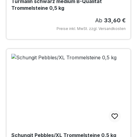
Turmalin schwarz medium B-Qualität
Trommelsteine 0,5 kg
Regulärer Preis
Ab
33,60 €
Preise inkl. MwSt. zzgl. Versandkosten
Schungit Pebbles/XL Trommelsteine 0,5 kg