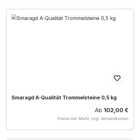
Smaragd A-Qualität Trommelsteine 0,5 kg
Regulärer Preis:
Ab
102,00 €
Preise inkl. MwSt. zzgl. Versandkosten