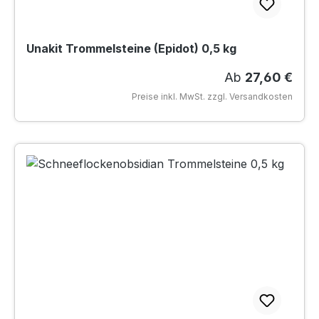
Unakit Trommelsteine (Epidot) 0,5 kg
Regulärer Preis
Ab
27,60 €
Preise inkl. MwSt. zzgl. Versandkosten