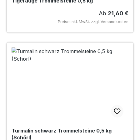
Tigerauge Trommelsteine 0,5 kg
Regulärer Preis
Ab
21,60 €
Preise inkl. MwSt. zzgl. Versandkosten
Turmalin schwarz Trommelsteine 0,5 kg
(Schörl)