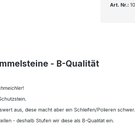
Art. Nr.:
1
melsteine - B-Qualität
chmeichler
!
Schutzstein.
nswert aus, diese macht aber ein Schleifen/Polieren schwer
len - deshalb Stufen wir diese als B-Qualität ein.