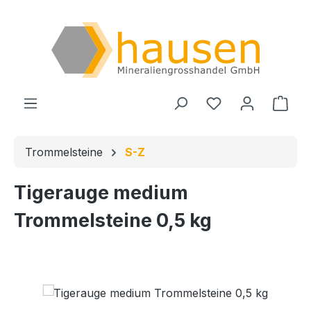
Zum Hauptinhalt springen
Du hast 0 Produ
Ware
Trommelsteine
S-Z
Tigerauge medium
Trommelsteine 0,5 kg
Bildergalerie überspringen