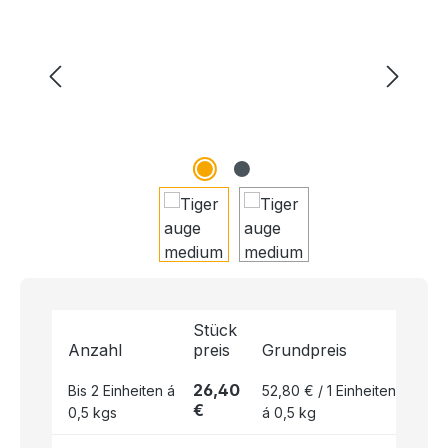
Stück
Anzahl
preis
Grundpreis
26,40
Bis
2
Einheiten á
52,80 € / 1 Einheiten
€
0,5 kgs
á 0,5 kg