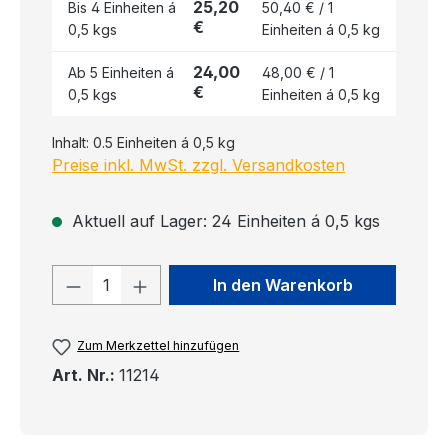
25,20
Bis
4
Einheiten á
50,40 € / 1
€
0,5 kgs
Einheiten á 0,5 kg
24,00
Ab
5
Einheiten á
48,00 € / 1
€
0,5 kgs
Einheiten á 0,5 kg
Inhalt:
0.5 Einheiten á 0,5 kg
Preise inkl. MwSt. zzgl. Versandkosten
Aktuell auf Lager: 24 Einheiten á 0,5 kgs
Produkt Anzahl: Gib den gewünschten
In den Warenkorb
Zum Merkzettel hinzufügen
Art. Nr.:
11214