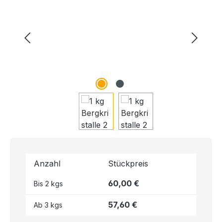
Anzahl
Stückpreis
60,00 €
Bis
2
kgs
57,60 €
Ab
3
kgs