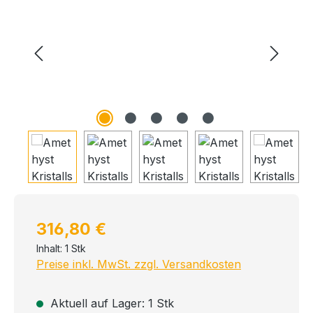
Regulärer Preis:
316,80 €
Inhalt:
1 Stk
Preise inkl. MwSt. zzgl. Versandkosten
Aktuell auf Lager: 1 Stk