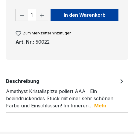
Produkt Anzahl: Gib den gewünschten
In den Warenkorb
Zum Merkzettel hinzufügen
Art. Nr.:
50022
Beschreibung
Amethyst Kristallspitze poliert AAA Ein
beeindruckendes Stück mit einer sehr schönen
Farbe und Einschlüssen! Im Inneren…
Mehr