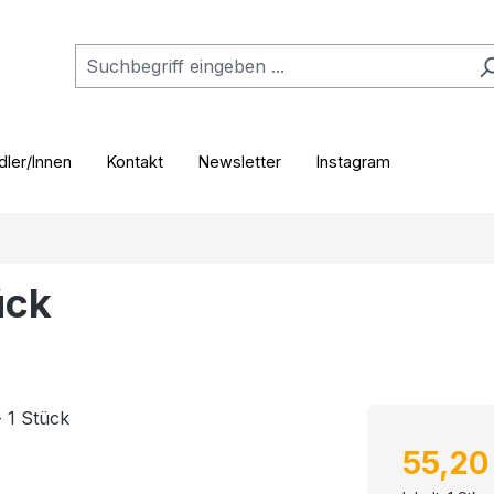
ler/Innen
Kontakt
Newsletter
Instagram
ück
Regulärer P
55,20