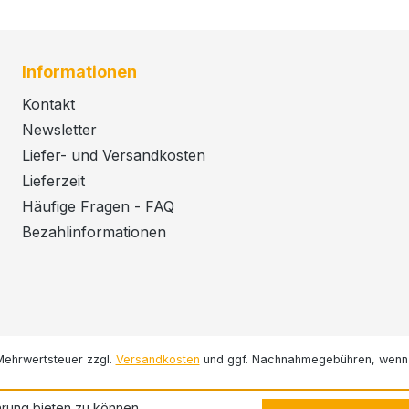
Informationen
Kontakt
Newsletter
Liefer- und Versandkosten
Lieferzeit
Häufige Fragen - FAQ
Bezahlinformationen
. Mehrwertsteuer zzgl.
Versandkosten
und ggf. Nachnahmegebühren, wenn 
rung bieten zu können.