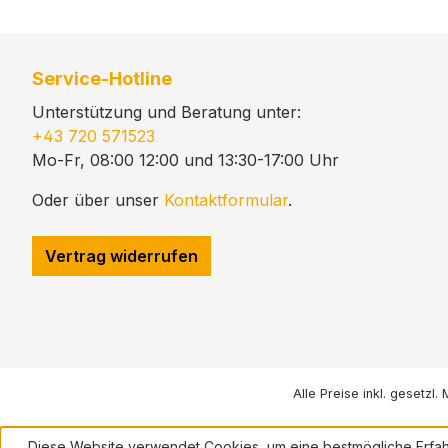
Service-Hotline
Unterstützung und Beratung unter:
+43 720 571523
Mo-Fr, 08:00 12:00 und 13:30-17:00 Uhr
Oder über unser
Kontaktformular
.
Vertrag widerrufen
Alle Preise inkl. gesetzl
Diese Website verwendet Cookies, um eine bestmögliche Erfah