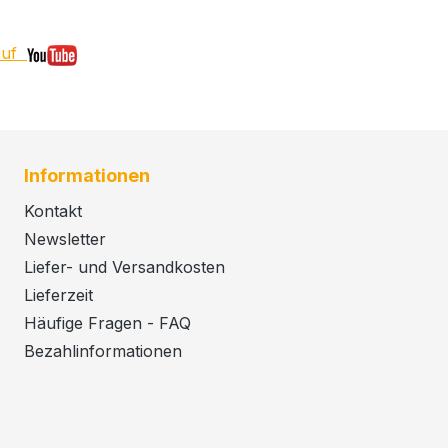
 auf
Informationen
Kontakt
Newsletter
Liefer- und Versandkosten
Lieferzeit
Häufige Fragen - FAQ
Bezahlinformationen