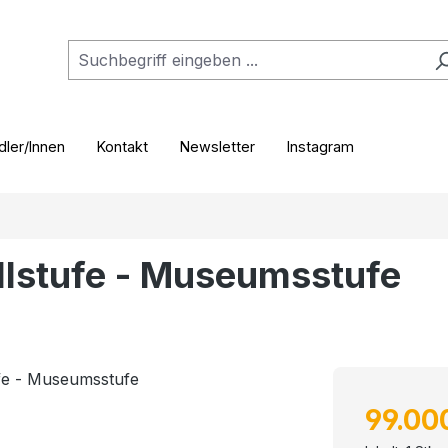
ler/Innen
Kontakt
Newsletter
Instagram
allstufe - Museumsstufe
Regulärer P
99.00