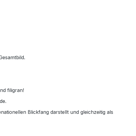
Gesamtbild.
d filigran!
de.
tionellen Blickfang darstellt und gleichzeitig als