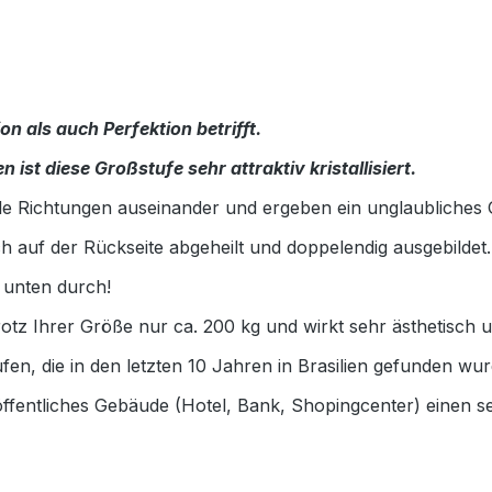
n als auch Perfektion betrifft.
 ist diese Großstufe sehr attraktiv kristallisiert.
n alle Richtungen auseinander und ergeben ein unglaubliches 
och auf der Rückseite abgeheilt und doppelendig ausgebildet.
 unten durch!
trotz Ihrer Größe nur ca. 200 kg und wirkt sehr ästhetisch un
ufen, die in den letzten 10 Jahren in Brasilien gefunden wur
ffentliches Gebäude (Hotel, Bank, Shopingcenter) einen sena