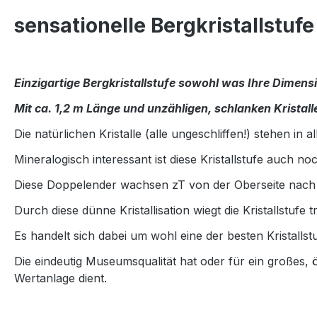
sensationelle Bergkristallstufe
Einzigartige Bergkristallstufe sowohl was Ihre Dimensio
Mit ca. 1,2 m Länge und unzähligen, schlanken Kristallen
Die natürlichen Kristalle (alle ungeschliffen!) stehen i
Mineralogisch interessant ist diese Kristallstufe auch n
Diese Doppelender wachsen zT von der Oberseite nach
Durch diese dünne Kristallisation wiegt die Kristallstufe 
Es handelt sich dabei um wohl eine der besten Kristallst
Die eindeutig Museumsqualität hat oder für ein großes, ö
Wertanlage dient.