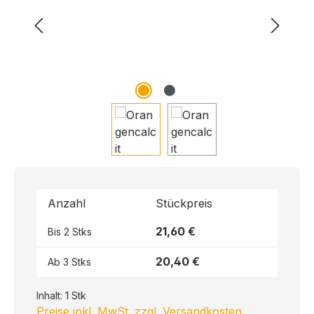
Anzahl
Stückpreis
21,60 €
Bis
2
Stks
20,40 €
Ab
3
Stks
Inhalt:
1 Stk
Preise inkl. MwSt. zzgl. Versandkosten