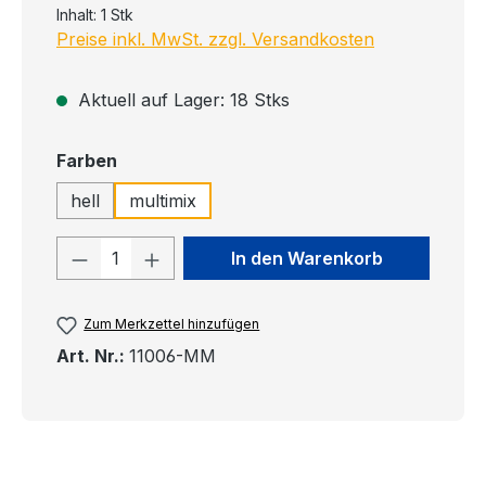
Inhalt:
1 Stk
Preise inkl. MwSt. zzgl. Versandkosten
Aktuell auf Lager: 18 Stks
auswählen
Farben
hell
multimix
Produkt Anzahl: Gib den gewünschten
In den Warenkorb
Zum Merkzettel hinzufügen
Art. Nr.:
11006-MM