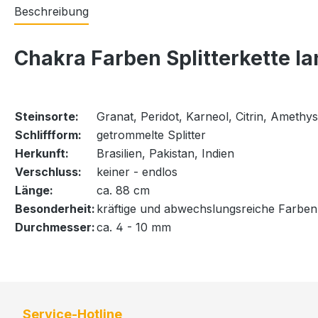
Beschreibung
Chakra Farben Splitterkette l
Steinsorte:
Granat, Peridot, Karneol, Citrin, Amethys
Schliffform:
getrommelte Splitter
Herkunft:
Brasilien, Pakistan, Indien
Verschluss:
keiner - endlos
Länge:
ca. 88 cm
Besonderheit:
kräftige und abwechslungsreiche Farben
Durchmesser:
ca. 4 - 10 mm
Service-Hotline