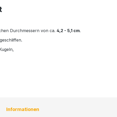
t
lichen Durchmessern von ca.
4,2 - 5,1 cm
.
eschliffen.
 Kugeln,
Informationen