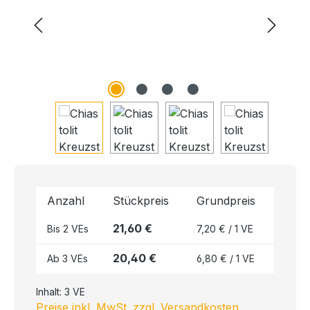
Anzahl
Stückpreis
Grundpreis
21,60 €
Bis
2
VEs
7,20 € / 1 VE
20,40 €
Ab
3
VEs
6,80 € / 1 VE
Inhalt:
3 VE
Preise inkl. MwSt. zzgl. Versandkosten