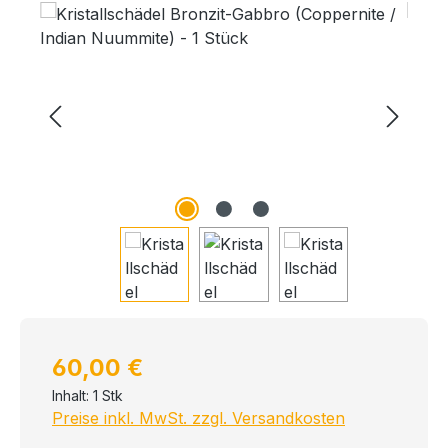
Bildergalerie überspringen
Regulärer Preis:
60,00 €
Inhalt:
1 Stk
Preise inkl. MwSt. zzgl. Versandkosten