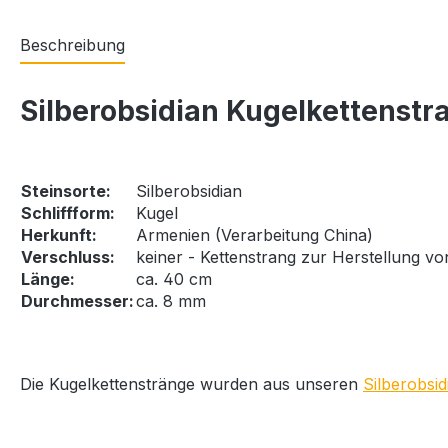
Beschreibung
Silberobsidian Kugelkettenstr
Steinsorte:
Silberobsidian
Schliffform:
Kugel
Herkunft:
Armenien (Verarbeitung China)
Verschluss:
keiner - Kettenstrang zur Herstellung 
Länge:
ca. 40 cm
Durchmesser:
ca. 8 mm
Die Kugelkettenstränge wurden aus unseren
Silberobsi