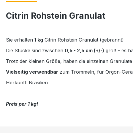
Citrin Rohstein Granulat
Sie erhalten
1 kg
Citrin Rohstein Granulat (gebrannt)
Die Stücke sind zwischen
0,5 - 2,5 cm (+/-)
groß - es ha
Trotz der kleinen Größe, haben die einzelnen Granulate
Vielseitig verwendbar
zum Trommeln, für Orgon-Geräte
Herkunft: Brasilien
Preis per 1 kg!