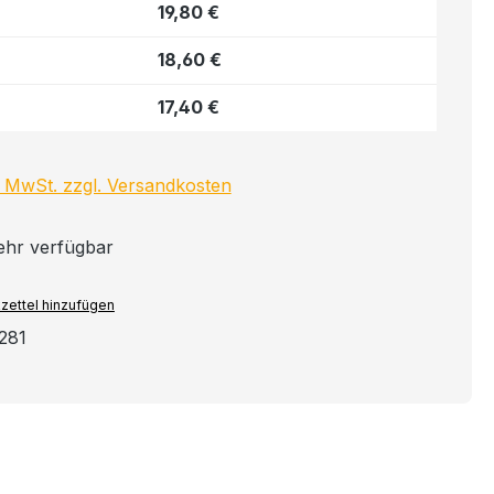
19,80 €
18,60 €
17,40 €
l. MwSt. zzgl. Versandkosten
ehr verfügbar
zettel hinzufügen
281