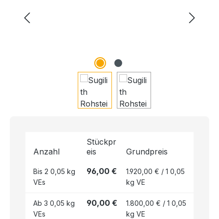
Stückpr
Anzahl
eis
Grundpreis
96,00 €
Bis
2
0,05 kg
1.920,00 € / 1 0,05
VEs
kg VE
90,00 €
Ab
3
0,05 kg
1.800,00 € / 1 0,05
VEs
kg VE