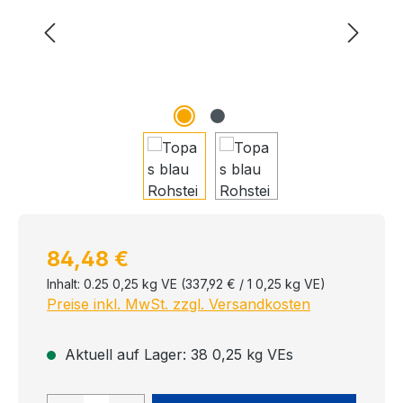
Regulärer Preis:
84,48 €
Inhalt:
0.25 0,25 kg VE
(337,92 € / 1 0,25 kg VE)
Preise inkl. MwSt. zzgl. Versandkosten
Aktuell auf Lager: 38 0,25 kg VEs