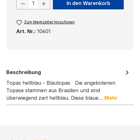
Produkt Anzahl: Gib den gewünschten
In den Warenkorb
Zum Merkzettel hinzufügen
Art. Nr.:
10601
Beschreibung
Topas hellblau - Blautopas Die angebotenen
Topase stammen aus Brasilien und sind
überwiegend zart hellblau. Diese blaue…
Mehr