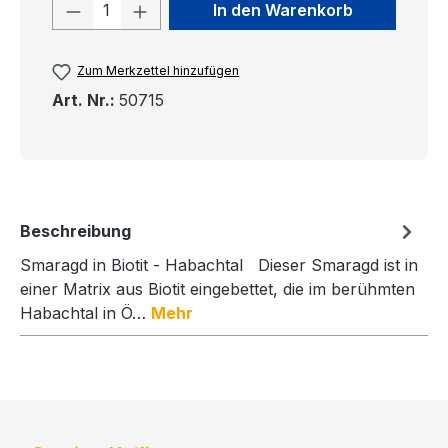
Produkt Anzahl: Gib den gewünschten
In den Warenkorb
Zum Merkzettel hinzufügen
Art. Nr.:
50715
Beschreibung
Smaragd in Biotit - Habachtal Dieser Smaragd ist in
einer Matrix aus Biotit eingebettet, die im berühmten
Habachtal in Ö…
Mehr