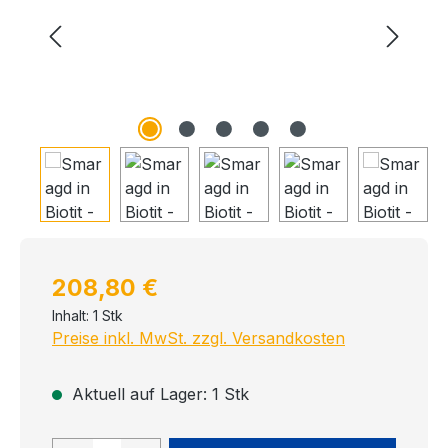
Regulärer Preis:
208,80 €
Inhalt:
1 Stk
Preise inkl. MwSt. zzgl. Versandkosten
Aktuell auf Lager: 1 Stk