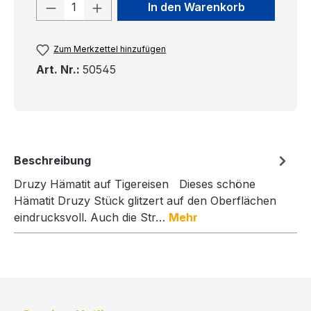
Produkt Anzahl: Gib den gewünschten
In den Warenkorb
Zum Merkzettel hinzufügen
Art. Nr.:
50545
Beschreibung
Druzy Hämatit auf Tigereisen Dieses schöne
Hämatit Druzy Stück glitzert auf den Oberflächen
eindrucksvoll. Auch die Str…
Mehr