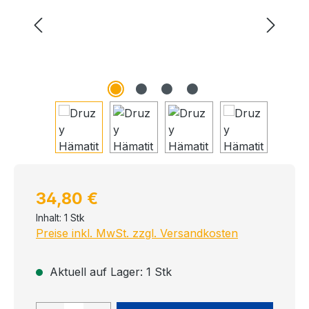
Regulärer Preis:
34,80 €
Inhalt:
1 Stk
Preise inkl. MwSt. zzgl. Versandkosten
Aktuell auf Lager: 1 Stk