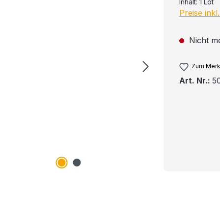
Inhalt:
1 Lot
Preise ink
Nicht m
Zum Merk
Art. Nr.:
5