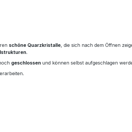
eren
schöne Quarzkristalle
, die sich nach dem Öffnen zei
llstrukturen
.
 noch
geschlossen
und können selbst aufgeschlagen werd
erarbeiten.