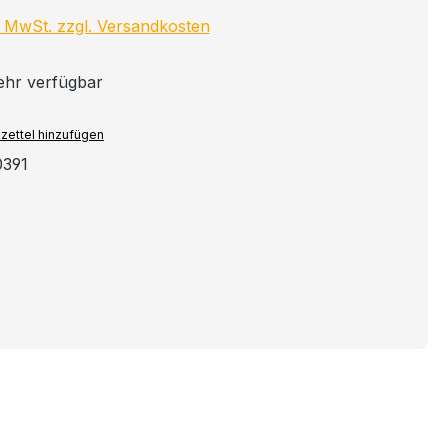
l. MwSt. zzgl. Versandkosten
ehr verfügbar
zettel hinzufügen
0391