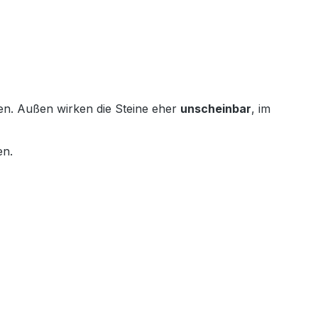
gen. Außen wirken die Steine eher
unscheinbar
, im
en.