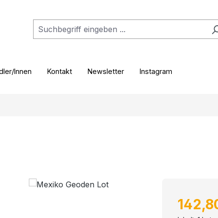
ler/Innen
Kontakt
Newsletter
Instagram
Verkaufspr
142,8