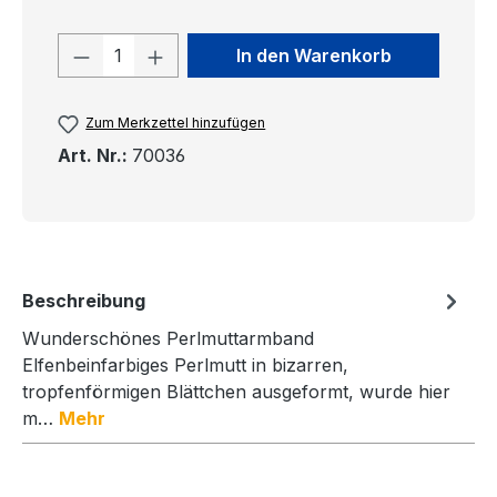
Produkt Anzahl: Gib den gewünschten
In den Warenkorb
Zum Merkzettel hinzufügen
Art. Nr.:
70036
Beschreibung
Wunderschönes Perlmuttarmband
Elfenbeinfarbiges Perlmutt in bizarren,
tropfenförmigen Blättchen ausgeformt, wurde hier
m…
Mehr