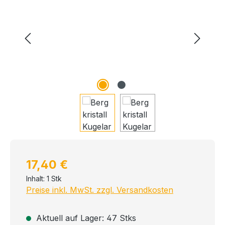
Regulärer Preis:
17,40 €
Inhalt:
1 Stk
Preise inkl. MwSt. zzgl. Versandkosten
Aktuell auf Lager: 47 Stks