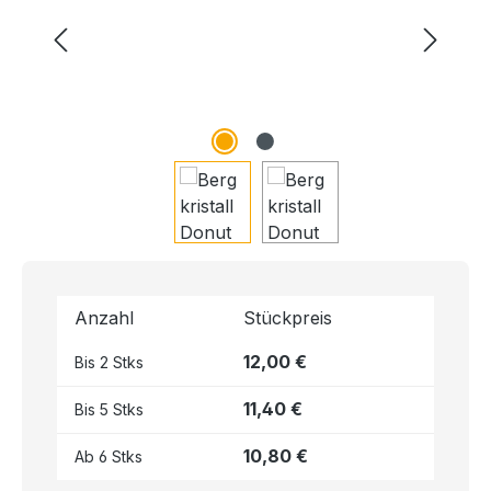
Anzahl
Stückpreis
12,00 €
Bis
2
Stks
11,40 €
Bis
5
Stks
10,80 €
Ab
6
Stks