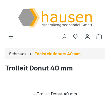
Zum Hauptinhalt springen
Du hast 0 Produ
Ware
Schmuck
Edelsteindonuts 40 mm
Trolleit Donut 40 mm
Bildergalerie überspringen