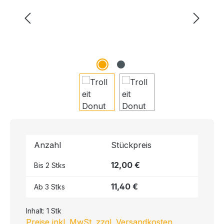
Anzahl
Stückpreis
12,00 €
Bis
2
Stks
11,40 €
Ab
3
Stks
Inhalt:
1 Stk
Preise inkl. MwSt. zzgl. Versandkosten