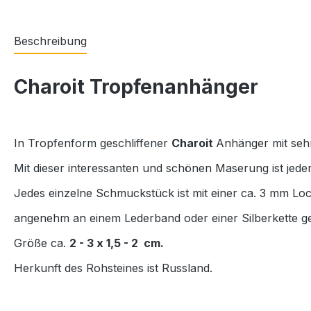
Beschreibung
Charoit Tropfenanhänger
In Tropfenform geschliffener
Charoit
Anhänger mit sehr
Mit dieser interessanten und schönen Maserung ist jed
Jedes einzelne Schmuckstück ist mit einer ca. 3 mm L
angenehm an einem Lederband oder einer Silberkette g
Größe ca.
2 - 3 x 1,5 - 2 cm.
Herkunft des Rohsteines ist Russland.