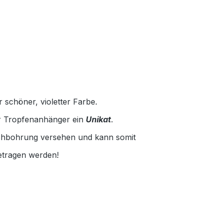
 schöner, violetter Farbe.
er Tropfenanhänger ein
Unikat
.
ochbohrung versehen und kann somit
etragen werden!