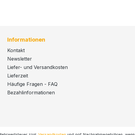
Informationen
Kontakt
Newsletter
Liefer- und Versandkosten
Lieferzeit
Häufige Fragen - FAQ
Bezahlinformationen
. Mehrwertsteuer zzgl.
Versandkosten
und ggf. Nachnahmegebühren, wenn 