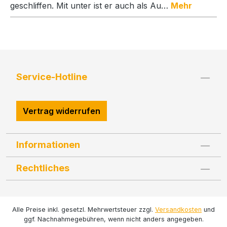
geschliffen. Mit unter ist er auch als Au…
Mehr
Service-Hotline
Vertrag widerrufen
Informationen
Rechtliches
Alle Preise inkl. gesetzl. Mehrwertsteuer zzgl.
Versandkosten
und
ggf. Nachnahmegebühren, wenn nicht anders angegeben.