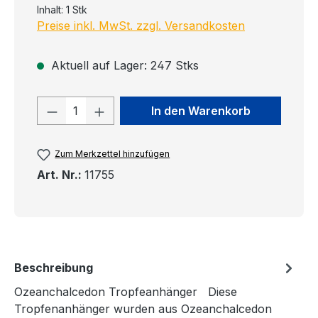
Inhalt:
1 Stk
Preise inkl. MwSt. zzgl. Versandkosten
Aktuell auf Lager: 247 Stks
Produkt Anzahl: Gib den gewünschten
In den Warenkorb
Zum Merkzettel hinzufügen
Art. Nr.:
11755
Beschreibung
Ozeanchalcedon Tropfeanhänger Diese
Tropfenanhänger wurden aus Ozeanchalcedon