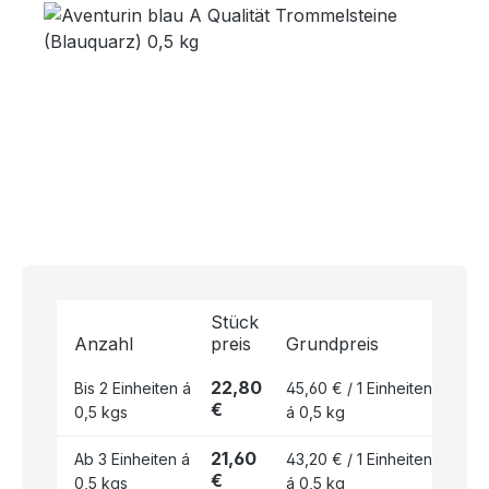
Bildergalerie überspringen
Stück
Anzahl
preis
Grundpreis
22,80
Bis
2
Einheiten á
45,60 € / 1 Einheiten
€
0,5 kgs
á 0,5 kg
21,60
Ab
3
Einheiten á
43,20 € / 1 Einheiten
€
0,5 kgs
á 0,5 kg