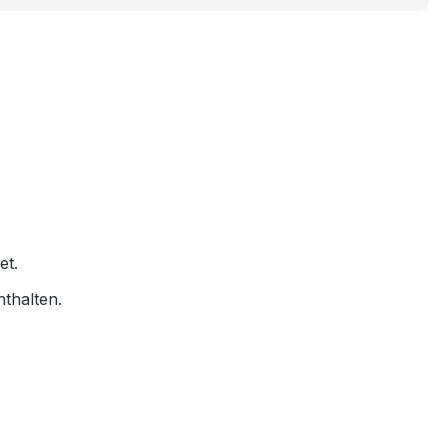
et.
nthalten.