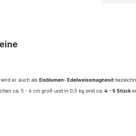
eine
wird er auch als
Eisblumen- Edelweissmagnesit
bezeichn
hen ca. 5 - 6 cm groß und in 0,5 kg sind ca.
4 - 5 Stück
e