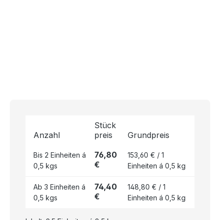
Stück
Anzahl
preis
Grundpreis
76,80
Bis
2
Einheiten á
153,60 € / 1
€
0,5 kgs
Einheiten á 0,5 kg
74,40
Ab
3
Einheiten á
148,80 € / 1
€
0,5 kgs
Einheiten á 0,5 kg