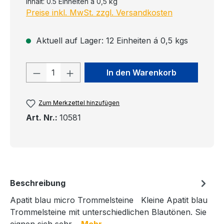
Inhalt:
0.5 Einheiten á 0,5 kg
Preise inkl. MwSt. zzgl. Versandkosten
Aktuell auf Lager: 12 Einheiten á 0,5 kgs
Produkt Anzahl: Gib den gewünschten
In den Warenkorb
Zum Merkzettel hinzufügen
Art. Nr.:
10581
Beschreibung
Apatit blau micro Trommelsteine Kleine Apatit blau
Trommelsteine mit unterschiedlichen Blautönen. Sie
eignen sich sehr…
Mehr